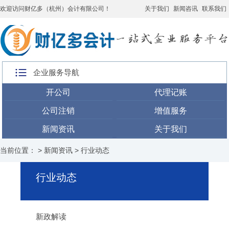
欢迎访问财亿多（杭州）会计有限公司！
关于我们
新闻咨讯
联系我们
企业服务导航
开公司
代理记账
公司注销
增值服务
新闻资讯
关于我们
当前位置： >
新闻资讯
>
行业动态
行业动态
新政解读