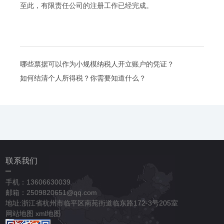
至此，有限责任公司的注册工作已经完成。
哪些票据可以作为小规模纳税人开立账户的凭证？
如何结清个人所得税？你需要知道什么？
联系我们
手机：13606630039
邮箱：2509820651@qq.com
地址:浙江省杭州市临平区南苑街道临东路172-3号205室
网站地图
xml地图