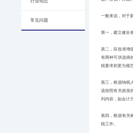
行业动态
一般来说，对于
常见问题
第一，建立健全
第二，应批准增
有两种可供选择
税要求则更为规
第三，根据纳税
该按照有关政策
列内容，如会计
第四，根据有关
税工作。