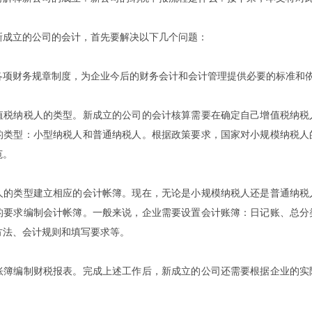
新成立的公司的会计，首先要解决以下几个问题：
各项财务规章制度，为企业今后的财务会计和会计管理提供必要的标准和
值税纳税人的类型。新成立的公司的会计核算需要在确定自己增值税纳税
的类型：小型纳税人和普通纳税人。根据政策要求，国家对小规模纳税人
范。
人的类型建立相应的会计帐簿。现在，无论是小规模纳税人还是普通纳税
的要求编制会计帐簿。一般来说，企业需要设置会计账簿：日记账、总分
方法、会计规则和填写要求等。
账簿编制财税报表。完成上述工作后，新成立的公司还需要根据企业的实