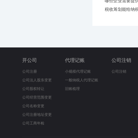
哪些企业需要提
税收筹划能给纳
开公司
代理记账
公司注销
公司注册
小规模代理记账
公司注销
公司法人股东变更
一般纳税人代理记账
公司股权转让
旧账梳理
公司经营范围变更
公司名称变更
公司注册地址变更
公司工商年检