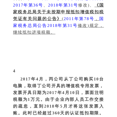
2017年第36号
、
2018年第31号
修改
)、
《国
家税务总局关于未按期申报抵扣增值税扣税
凭证有关问题的公告》
(
2011年第78号
，
国
家税务总局公告
2018年第31号
修改
)规定，
继续抵扣进项税额。
4
2017年4月，丙公司从丁公司购买10台
电脑，取得丁公司开具的增值税专用发票，
发票开具日期为2017年4月10日，票面注明
税额为1万元。由于企业内部人员工作交接
的疏忽，直到2018年5月才将这张发票入
账。此时已经超过360天的认证抵扣期限。