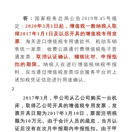
答：
国家税务总局公告
2019年45号规
定：
2020年3月1日起，增值税一般纳税人取
得2017年1月1日及以后开具的增值税专用发
票
、海关进口增值税专用缴款书、机动车销
售统一发票、收费公路通行费增值税电子普
通发票，
取消认证确认、稽核比对、申报抵
扣的期限。
纳税人在进行增值税纳税申报
时，应当通过增值税发票综合服务平台对上
述扣税凭证信息进行用途确认。
2
2017年3月，甲公司从乙公司购买一台机
床，取得乙公司开具的增值税专用发票，发
票开具日期为2017年3月10日，票面注明税
额为10万元。由于会计人员的疏忽，当月认
证后没有在次月申报期内申报抵扣。由于甲