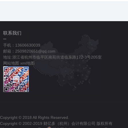
联系我们
手机：13606630039
邮箱：2509820651@qq.com
地址:浙江省杭州市临平区南苑街道临东路172-3号205室
网站地图
xml地图
Copyright © 2018 All Rights Reserved.
Copyright © 2002-2019 财亿多（杭州）会计有限公司 版权所有