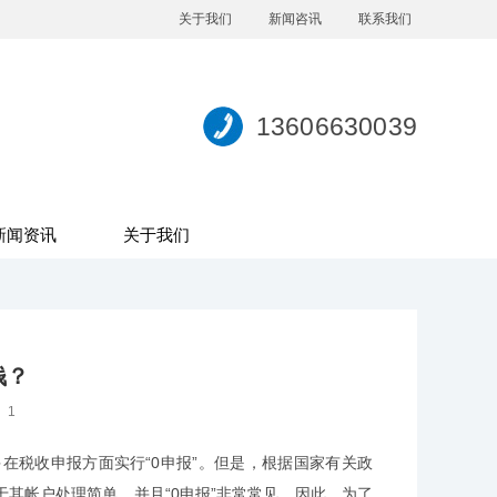
关于我们
新闻咨讯
联系我们
13606630039
新闻资讯
关于我们
钱？
：
1
在税收申报方面实行“0申报”。但是，根据国家有关政
其帐户处理简单，并且“0申报”非常常见。因此，为了