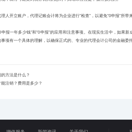
理人开立账户，代理记账会计将为企业进行"检查"，以避免"0申报"所带
0申报一年多少钱"和"0申报"的应用和注意事项。在现实生活中，如果新
的事项有一个具体的理解，以确保正式的、专业的代理会计公司的金融委
划的方法是什么？
才能注销？费用是多少？
增值服务
新闻资讯
关于我们