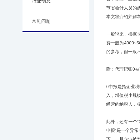
行业动态
节省会计人员的成
本文将介绍并解
常见问题
一般说来，根据企
费一般为4000
的参考，但一般
附：代理记账0
0申报是指企业
入，增值税小规
经营的纳税人，
此外，还有一个
申报”是一个异
下，一旦企业被