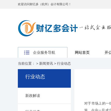
欢迎访问财亿多（杭州）会计有限公司！
企业服务导航
网站首页
开
当前位置： >
新闻资讯
>
行业动态
行业动态
新政解读
对于市场上的一
策，企业一旦成