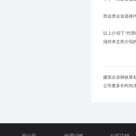
而这类企业选择代
以上介绍了"代理
须对本文所介绍
建筑企业税收筹
公司要多长时间
开公司
代理记账
公司注销