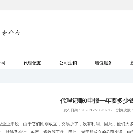
公司
代理记账
公司注销
增值服务
代理记账0申报一年要多少
发布日期：2020/12/28 9:07:17 浏览次数
些企业来说，由于它们刚刚成立，交易少了，没有利润。因此，他们大多
立，就涉及会计、备案、税收等工作。因此，对于新成立的公司来说，由于