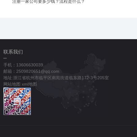
注册一家公司要多少钱？流程是什么？
联系我们
手机：13606630039
邮箱：2509820651@qq.com
地址:浙江省杭州市临平区南苑街道临东路172-3号205室
网站地图
xml地图