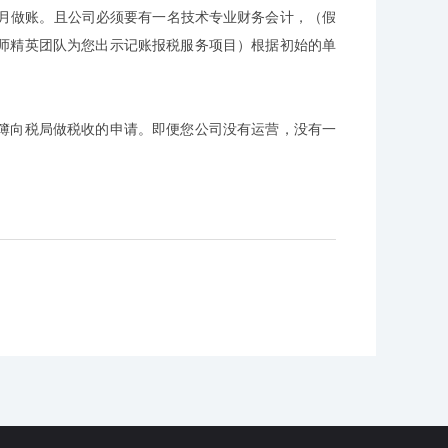
月做账。且公司必须要有一名技术专业财务会计，（假
师精英团队为您出示记账报税服务项目）根据初始的单
向税局做税收的申请。即便您公司没有运营，没有一