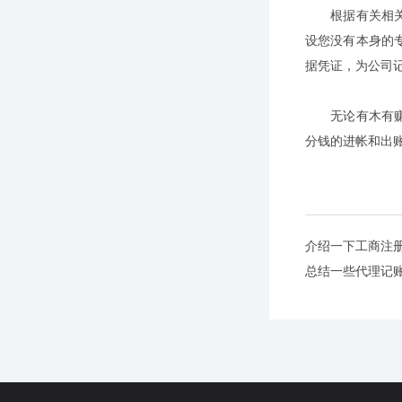
根据有关相关法
设您没有本身的
据凭证，为公司
无论有木有赚钱
分钱的进帐和出
介绍一下工商注
总结一些代理记