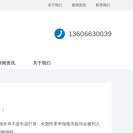
关于我们
新闻咨讯
联系我们
13606630039
新闻资讯
关于我们
：
1
并并不是长远打算，长期性零申报毫无疑问会被列入
记账报税。