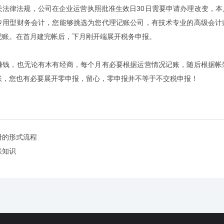
律法规，公司在企业运营执照批准生效日30日需要申请办理改变，本
专用型财务会计，您能够挑选为您代理记账公司，有技术专业的高级会计
记账。在首月建完帐后，下月刚开端展开税务申报。
，也无论有木有经商，每个月有必要根据运营情况记账，随后根据帐簿
账，您也有必要展开零申报，留心，零申报并不等于不交税申报！
册的形式流程
账知识