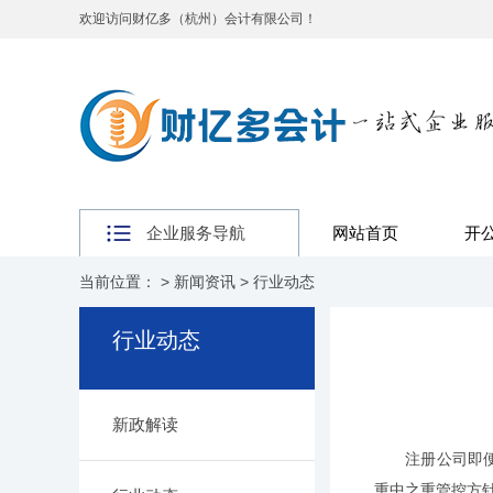
欢迎访问财亿多（杭州）会计有限公司！
企业服务导航
网站首页
开
当前位置： >
新闻资讯
>
行业动态
行业动态
新政解读
注册公司即便没
重中之重管控方