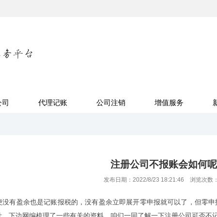
公司
代理记账
公司注销
增值服务
注册公司不报账会如何呢
发布日期：2022/8/23 18:21:46 浏览次数
有盈余也是记账报税的，没有盈余立即展开零申报就可以了，但零申报
针，下边网编梳理了一些有关的资料，咱们一同了解一下注册公司可否不