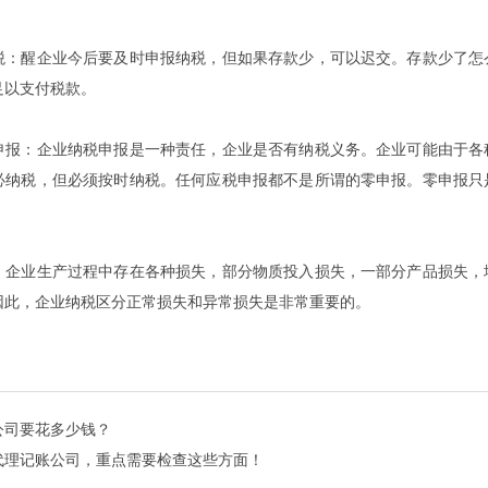
税：醒企业今后要及时申报纳税，但如果存款少，可以迟交。存款少了怎
足以支付税款。
申报：企业纳税申报是一种责任，企业是否有纳税义务。企业可能由于各
必纳税，但必须按时纳税。任何应税申报都不是所谓的零申报。零申报只
，企业生产过程中存在各种损失，部分物质投入损失，一部分产品损失，
因此，企业纳税区分正常损失和异常损失是非常重要的。
公司要花多少钱？
代理记账公司，重点需要检查这些方面！