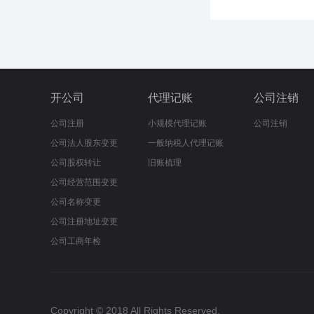
开公司
代理记账
公司注销
公司注册
小规模代理记账
公司注销
公司法人股东变更
一般纳税人代理记账
公司股权转让
旧账梳理
公司经营范围变更
公司名称变更
公司注册地址变更
公司工商年检
Copyright © 2018 All Rights Reserved.