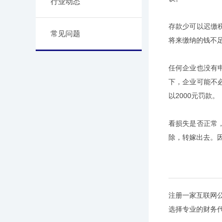
行业动态
存款少可以迟缴
常见问题
将来缴纳的钱不
任何企业也没有
下，企业可能不
以2000元罚款。
看损失是否正常
除，转嫁出去。
注册一家互联网
选择专业的财务